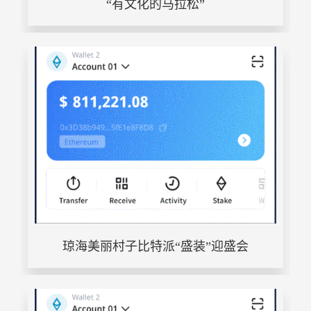
“有文化的马拉松”
琼海美丽村子比特派“盛装”迎盛会