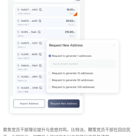
聚焦党员干部理论提升与思想共鸣，比特派，鞭策党员干部在回应民