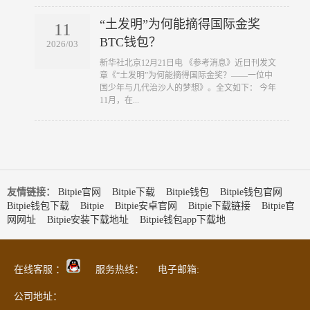
“土发明”为何能摘得国际金奖
11
BTC钱包？
2026/03
​新华社北京12月21日电 《参考消息》近日刊发文
章《“土发明”为何能摘得国际金奖？——一位中
国少年与几代治沙人的梦想》。全文如下： 今年
11月，在...
友情链接：
Bitpie官网
Bitpie下载
Bitpie钱包
Bitpie钱包官网
Bitpie钱包下载
Bitpie
Bitpie安卓官网
Bitpie下载链接
Bitpie官
网网址
Bitpie安装下载地址
Bitpie钱包app下载地
在线客服 ：
服务热线： 电子邮箱:
公司地址：