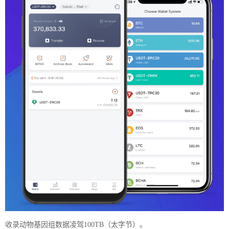
收录动物基因组数据凌驾100TB（太字节）。