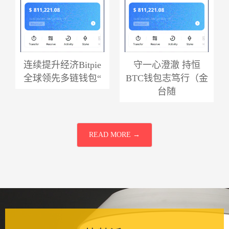
连续提升经济Bitpie
守一心澄澈 持恒
全球领先多链钱包“
BTC钱包志笃行（金
台随
READ MORE →