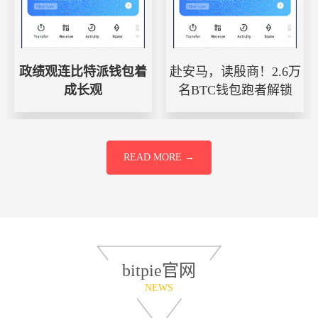
政绩观连比特派钱包着
赴安马，读殷商！2.6万
成长观
名BTC钱包跑者解锁
READ MORE →
bitpie官网
NEWS