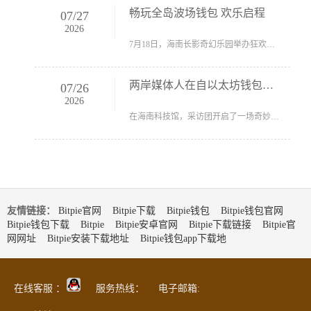
畅玩全岛波场钱包 欢乐启程
07
/
27
2026
7月18日，海南长影奇幻乐园举办狂欢大巡游。（海南省旅游和文...
两岸媒体人在自以太坊钱包贸港感受蓬勃
07
/
26
2026
在海南科技馆，采访团开启了一场奇妙的“科学漫游”。海南日...
友情链接：
Bitpie官网
Bitpie下载
Bitpie钱包
Bitpie钱包官网
Bitpie钱包下载
Bitpie
Bitpie安卓官网
Bitpie下载链接
Bitpie官
网网址
Bitpie安装下载地址
Bitpie钱包app下载地
在线客服 ：
服务热线： 电子邮箱: