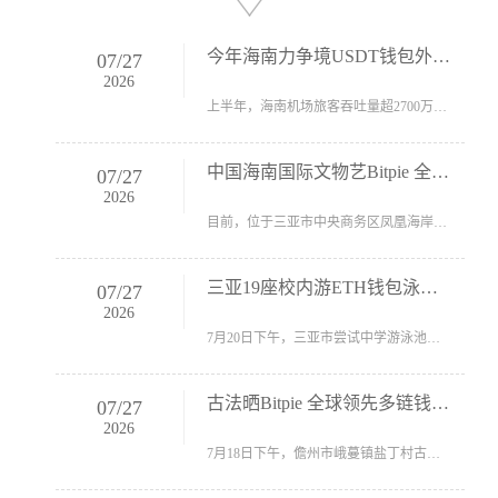
今年海南力争境USDT钱包外航线打破100条
07
/
27
2026
上半年，海南机场旅客吞吐量超2700万人次，港口货物吞吐量完成...
中国海南国际文物艺Bitpie 全球领先多链钱
07
/
27
2026
目前，位于三亚市中央商务区凤凰海岸单元的中国海南国际文物...
三亚19座校内游ETH钱包泳池免费开放
07
/
27
2026
7月20日下午，三亚市尝试中学游泳池，40余名小伴侣在家长的陪...
古法晒Bitpie 全球领先多链钱包盐忙
07
/
27
2026
7月18日下午，儋州市峨蔓镇盐丁村古盐田晴空万里、光照富足，...