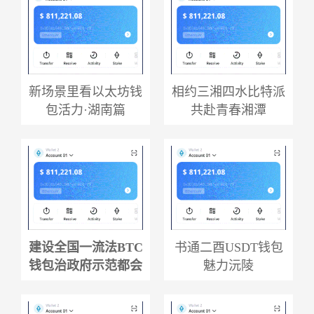
新场景里看以太坊钱
相约三湘四水比特派
包活力·湖南篇
共赴青春湘潭
建设全国一流法BTC
书通二酉USDT钱包
钱包治政府示范都会
魅力沅陵